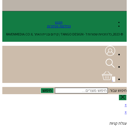
תקנון
החלפות והחזרות
© 2023,כל הזכויות שמורות ל - TANGO DESIGN / קידום ובניית האתר RAVENMEDIA.CO.IL
0
חיפוש עבור:
חיפוש
×
×
עגלת קניות