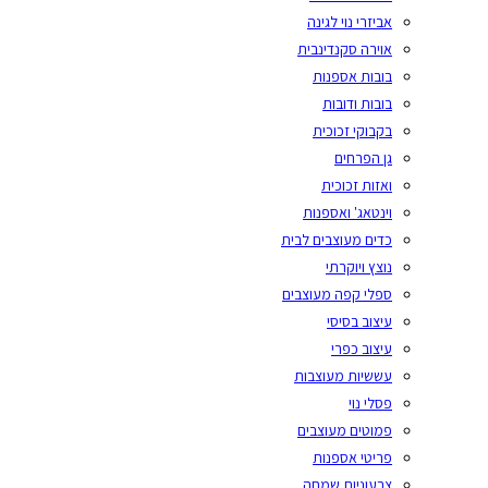
אביזרי נוי לגינה
אוירה סקנדינבית
בובות אספנות
בובות ודובות
בקבוקי זכוכית
גן הפרחים
ואזות זכוכית
וינטאג' ואספנות
כדים מעוצבים לבית
נוצץ ויוקרתי
ספלי קפה מעוצבים
עיצוב בסיסי
עיצוב כפרי
עששיות מעוצבות
פסלי נוי
פמוטים מעוצבים
פריטי אספנות
צבעוניות שמחה