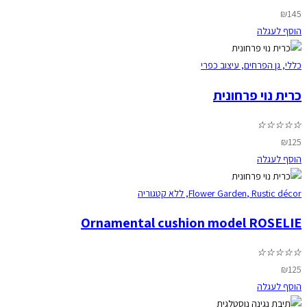
₪
145
הוסף לעגלה
כללי
,
גן הפרחים
,
עיצוב כפרי
כרית נוי פרחונית
☆
☆
☆
☆
☆
₪
125
הוסף לעגלה
Rustic décor
,
Flower Garden
,
ללא קטגוריה
Ornamental cushion model ROSELIE
☆
☆
☆
☆
☆
₪
125
הוסף לעגלה