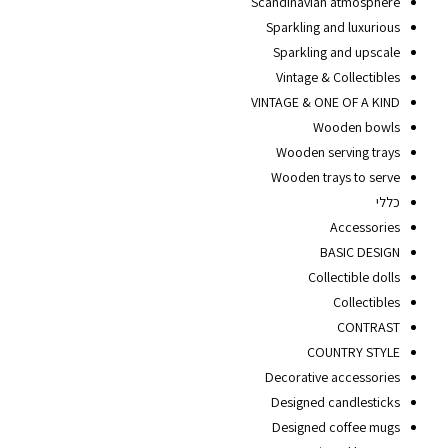
Scandinavian atmosphere
Sparkling and luxurious
Sparkling and upscale
Vintage & Collectibles
VINTAGE & ONE OF A KIND
Wooden bowls
Wooden serving trays
Wooden trays to serve
כללי
Accessories
BASIC DESIGN
Collectible dolls
Collectibles
CONTRAST
COUNTRY STYLE
Decorative accessories
Designed candlesticks
Designed coffee mugs