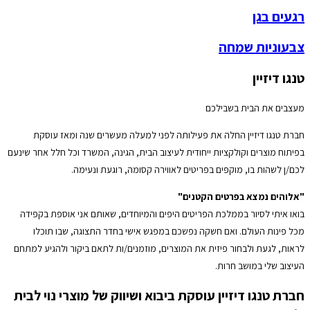
רגעים בגן
צבעוניות שמחה
טנגו דיזיין
מעצבים את הבית בשבילכם
חברת טנגו דיזיין החלה את פעילותה לפני למעלה מעשרים שנה ומאז עוסקת
בפיתוח מוצרים וקולקציות ייחודית לעיצוב הבית, הגינה, המשרד וכל חלל אחר שינעם
לכם/ן לשהות בו, מוקפים בפריטים לאווירה קסומה, רוגעת ונעימה.
"אלוהים נמצא בפרטים הקטנים"
בואו איתי לסיור בממלכת הפריטים היפים והמיוחדים, שאותם אני אוספת בקפידה
מכל פינות העולם. ואם חשקה נפשכם במפגש אישי בחדר התצוגה, שבו תוכלו
לראות, לגעת ולבחור פיזית את המוצרים, מוזמנים/ות לתאם ביקור ולהגיע למתחם
העיצוב שלי במושב חרות.
חברת טנגו דיזיין עוסקת ביבוא ושיווק של מוצרי נוי לבית