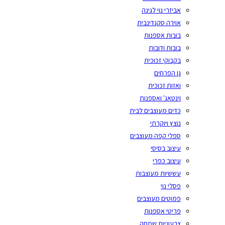
אביזרי נוי לגינה
אוירה סקנדינבית
בובות אספנות
בובות ודובות
בקבוקי זכוכית
גן הפרחים
ואזות זכוכית
וינטאג' ואספנות
כדים מעוצבים לבית
נוצץ ויוקרתי
ספלי קפה מעוצבים
עיצוב בסיסי
עיצוב כפרי
עששיות מעוצבות
פסלי נוי
פמוטים מעוצבים
פריטי אספנות
צבעוניות שמחה