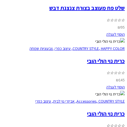
שלט פח מעוצב בצורת צנצנת דבש
☆
☆
☆
☆
☆
₪
95
הוסף לעגלה
HAPPY COLOR
,
COUNTRY STYLE
,
עיצוב כפרי
,
צבעוניות שמחה
כרית נוי הולי הובי
☆
☆
☆
☆
☆
₪
145
הוסף לעגלה
COUNTRY STYLE
,
Accessories
,
אביזרי נוי לבית
,
עיצוב כפרי
כרית נוי הולי הובי
☆
☆
☆
☆
☆