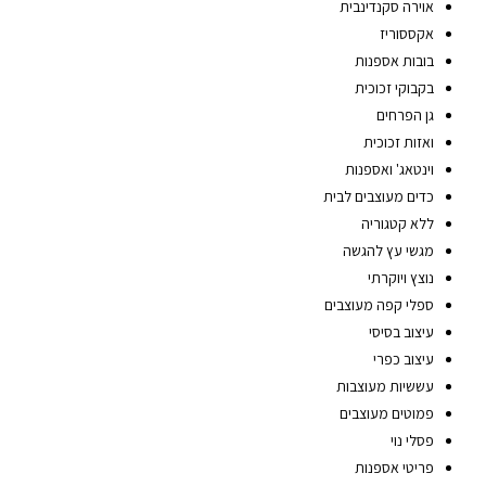
אוירה סקנדינבית
אקססוריז
בובות אספנות
בקבוקי זכוכית
גן הפרחים
ואזות זכוכית
וינטאג' ואספנות
כדים מעוצבים לבית
ללא קטגוריה
מגשי עץ להגשה
נוצץ ויוקרתי
ספלי קפה מעוצבים
עיצוב בסיסי
עיצוב כפרי
עששיות מעוצבות
פמוטים מעוצבים
פסלי נוי
פריטי אספנות