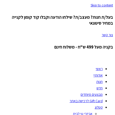
Skip to content
בעל/ת חנות? מעצב/ת? שילחו הודעה וקבלו קוד קופון לקנייה
במחיר סיטונאי
צור קשר
בקניה מעל 499 ש"ח - משלוח חינם
ראשי
אודותיי
חנות
חדש
מבצעים מיוחדים
Gift Card לרכישה באתר
קטלוג
אביזרי נוי לבית