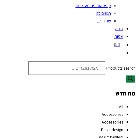
קופסאות פח מעוצבות
רגעים בגן
שחור ולבן
מדיה
שפות
₪0
Products search
מה חדש
All
Accessories
Accessories
Basic design
BASIC DESIGN