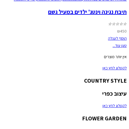
תיבת נגינה וינטג' ילדים במעיל גשם
☆
☆
☆
☆
☆
₪
450
הוסף לעגלה
טען עוד...
אין יותר מוצרים
לקטלוג לחץ כאן
COUNTRY STYLE
עיצוב כפרי
לקטלוג לחץ כאן
FLOWER GARDEN