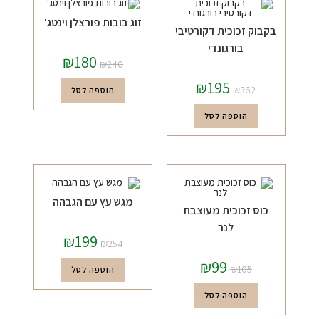
זוג בובות פורצלן וינטג'
בקבוק זכוכית דקורטיבי
בורגונדי
₪
180
₪
240
₪
195
₪
362
הוספה לסל
הוספה לסל
מגש עץ עם הגבהה
כוס זכוכית מעוצבת
לנר
₪
199
₪
254
₪
99
₪
105
הוספה לסל
הוספה לסל