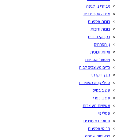
אביזרי נוי לגינה
אוירה סקנדינבית
בובות אספנות
בובות ודובות
בקבוקי זכוכית
גן הפרחים
ואזות זכוכית
וינטאג' ואספנות
כדים מעוצבים לבית
נוצץ ויוקרתי
ספלי קפה מעוצבים
עיצוב בסיסי
עיצוב כפרי
עששיות מעוצבות
פסלי נוי
פמוטים מעוצבים
פריטי אספנות
צבעוניות שמחה