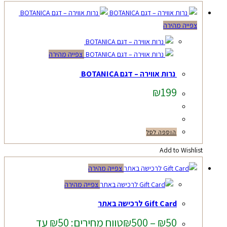
צפייה מהירה
צפייה מהירה
נרות אווירה – דגם BOTANICA
₪
199
הוספה לסל
Add to Wishlist
צפייה מהירה
צפייה מהירה
Gift Card לרכישה באתר
50
₪
–
500
₪
טווח מחירים: ⁦₪50⁩ עד