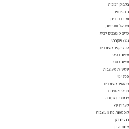
בקבוקי זכוכית
גן הפרחים
ואזות זכוכית
וינטאג' ואספנות
כדים מעוצבים לבית
נוצץ ויוקרתי
ספלי קפה מעוצבים
עיצוב בסיסי
עיצוב כפרי
עששיות מעוצבות
פסלי נוי
פמוטים מעוצבים
פריטי אספנות
צבעוניות שמחה
קערות עץ
קופסאות פח מעוצבות
רגעים בגן
שחור ולבן