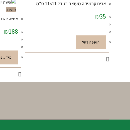
אריח קרמיקה מעוצב בגודל 11×11 ס"מ
מהירה
₪
35
אישה יושבת דגם
₪
188
הוספה לסל
מידע נו