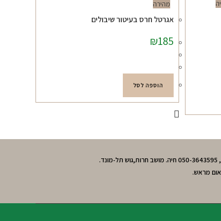
ה
מהירה
אגרטל חרס בעיטור שיבולים
₪
185
הוספה לסל
אום מראש.