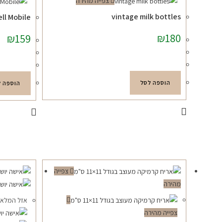
צפייה מהירה
vintage milk bottles
ll Mobile
₪
180
₪
159
הוספה לסל
הוספה ל
צפייה
מהירה
אזל המלאי
צפייה מהירה