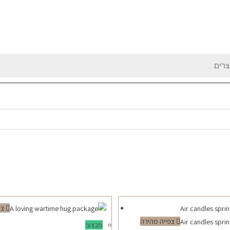
צפ
צפייה מהירה
מבצע!