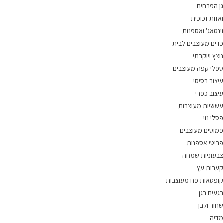
גן הפרחים
ואזות זכוכית
וינטאג' ואספנות
כדים מעוצבים לבית
נוצץ ויוקרתי
ספלי קפה מעוצבים
עיצוב בסיסי
עיצוב כפרי
עששיות מעוצבות
פסלי נוי
פמוטים מעוצבים
פריטי אספנות
צבעוניות שמחה
קערות עץ
קופסאות פח מעוצבות
רגעים בגן
שחור ולבן
מדיה