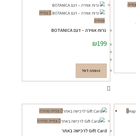
פייה
צפייה
מהירה
נרות אווירה – דגם BOTANICA
₪
199
הוספה לסל
צפייה מהירה
צפייה מהירה
Gift Card לרכישה באתר