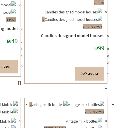
מהירה
מהירה
צפייה מהירה
ing model
Candles designed model houses
₪
49
₪
99
הוספה ל
הוספה לסל
צפייה מהירה