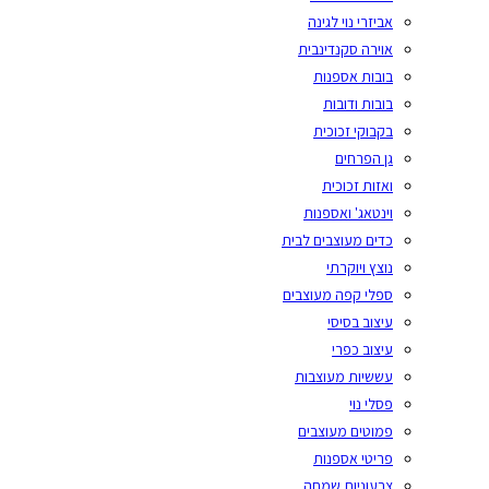
אביזרי נוי לגינה
אוירה סקנדינבית
בובות אספנות
בובות ודובות
בקבוקי זכוכית
גן הפרחים
ואזות זכוכית
וינטאג' ואספנות
כדים מעוצבים לבית
נוצץ ויוקרתי
ספלי קפה מעוצבים
עיצוב בסיסי
עיצוב כפרי
עששיות מעוצבות
פסלי נוי
פמוטים מעוצבים
פריטי אספנות
צבעוניות שמחה