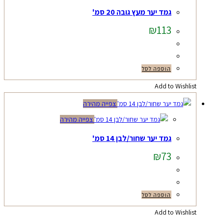
גמד יער מעץ גובה 20 סמ'
₪
113
הוספה לסל
Add to Wishlist
צפייה מהירה
צפייה מהירה
גמד יער שחור/לבן 14 סמ'
₪
73
הוספה לסל
Add to Wishlist