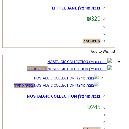
בובת פורצלן LITTLE JANE
₪
320
מידע נוסף
Add to Wishlist
צפייה מהירה
צפייה מהירה
בובת פורצלן NOSTALGIC COLLECTION
₪
245