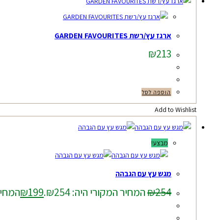
ארגז עץ/רשת GARDEN FAVOURITES
₪
213
הוספה לסל
Add to Wishlist
מבצע!
מגש עץ עם הגבהה
254
₪
המחיר המקורי היה: ₪254.
199
₪
המחיר ה