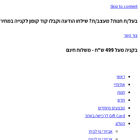
Skip to content
בעל/ת חנות? מעצב/ת? שילחו הודעה וקבלו קוד קופון לקנייה במחיר ס
צור קשר
בקניה מעל 499 ש"ח - משלוח חינם
ראשי
אודותיי
חנות
חדש
מבצעים מיוחדים
Gift Card לרכישה באתר
קטלוג
אביזרי נוי לבית
אביזרי נוי לגינה