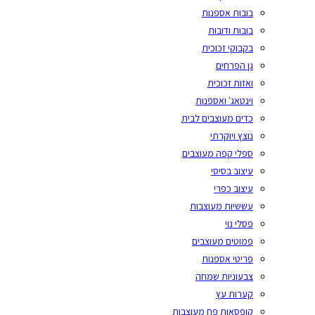
בובות אספנות
בובות ודובות
בקבוקי זכוכית
גן הפרחים
ואזות זכוכית
וינטאג' ואספנות
כדים מעוצבים לבית
נוצץ ויוקרתי
ספלי קפה מעוצבים
עיצוב בסיסי
עיצוב כפרי
עששיות מעוצבות
פסלי נוי
פמוטים מעוצבים
פריטי אספנות
צבעוניות שמחה
קערות עץ
קופסאות פח מעוצבות