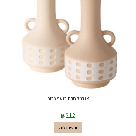
אגרטל חרס כנעני גבוה
₪
212
הוספה לסל