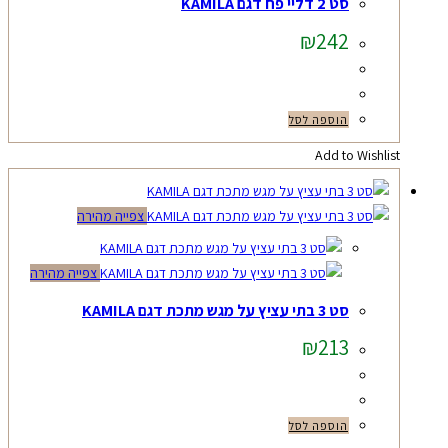
סט 2 דליי פח דגם KAMILA
₪
242
הוספה לסל
Add to Wishlist
צפייה מהירה
צפייה מהירה
סט 3 בתי עציץ על מגש מתכת דגם KAMILA
₪
213
הוספה לסל