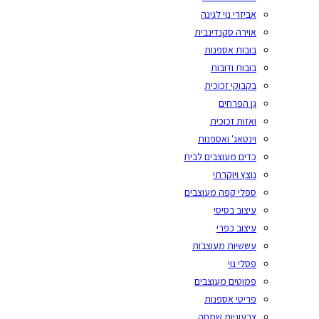
אביזרי נוי לגינה
אוירה סקנדינבית
בובות אספנות
בובות ודובות
בקבוקי זכוכית
גן הפרחים
ואזות זכוכית
וינטאג' ואספנות
כדים מעוצבים לבית
נוצץ ויוקרתי
ספלי קפה מעוצבים
עיצוב בסיסי
עיצוב כפרי
עששיות מעוצבות
פסלי נוי
פמוטים מעוצבים
פריטי אספנות
צבעוניות שמחה