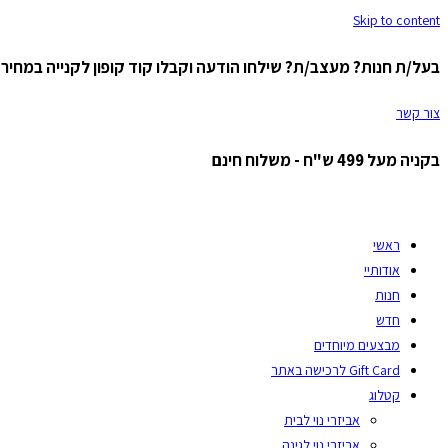
Skip to content
בעל/ת חנות? מעצב/ת? שילחו הודעה וקבלו קוד קופון לקנייה במחיר ס
צור קשר
בקניה מעל 499 ש"ח - משלוח חינם
ראשי
אודותיי
חנות
חדש
מבצעים מיוחדים
Gift Card לרכישה באתר
קטלוג
אביזרי נוי לבית
אביזרי נוי לגינה