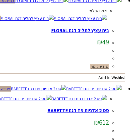
צפייה מה
אזל המלאי
צ
בית עציץ לתליה דגם FLORAL
₪
49
מידע נוסף
Add to Wishlist
צפייה 
סט 2 אדניות פח דגם BABETTE
₪
612