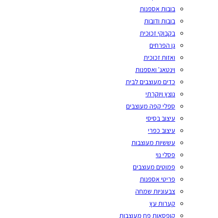
בובות אספנות
בובות ודובות
בקבוקי זכוכית
גן הפרחים
ואזות זכוכית
וינטאג' ואספנות
כדים מעוצבים לבית
נוצץ ויוקרתי
ספלי קפה מעוצבים
עיצוב בסיסי
עיצוב כפרי
עששיות מעוצבות
פסלי נוי
פמוטים מעוצבים
פריטי אספנות
צבעוניות שמחה
קערות עץ
קופסאות פח מעוצבות