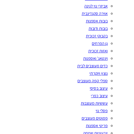
אביזרי נוי לגינה
אוירה סקנדינבית
בובות אספנות
בובות ודובות
בקבוקי זכוכית
גן הפרחים
ואזות זכוכית
וינטאג' ואספנות
כדים מעוצבים לבית
נוצץ ויוקרתי
ספלי קפה מעוצבים
עיצוב בסיסי
עיצוב כפרי
עששיות מעוצבות
פסלי נוי
פמוטים מעוצבים
פריטי אספנות
צבעוניות שמחה