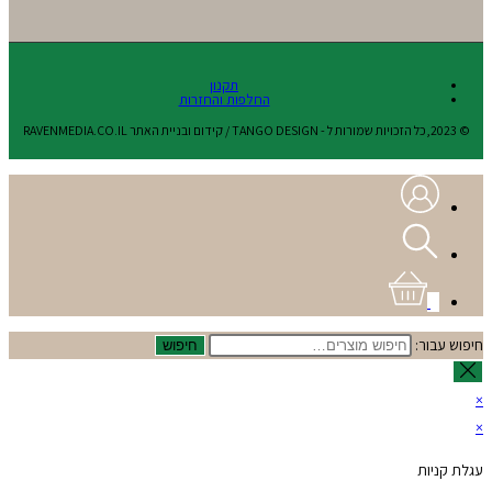
תקנון
החלפות והחזרות
© 2023,כל הזכויות שמורות ל - TANGO DESIGN / קידום ובניית האתר RAVENMEDIA.CO.IL
0
חיפוש עבור:
חיפוש
×
×
עגלת קניות