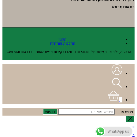
בתאום מראש.
תקנון
החלפות והחזרות
© 2023,כל הזכויות שמורות ל - TANGO DESIGN / קידום ובניית האתר RAVENMEDIA.CO.IL
0
חיפוש עבור:
חיפוש
×
WhatsApp us
×