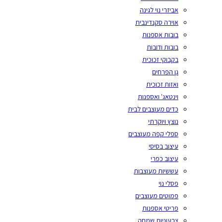
אביזרי נוי לגינה
אוירה סקנדינבית
בובות אספנות
בובות ודובות
בקבוקי זכוכית
גן הפרחים
ואזות זכוכית
וינטאג' ואספנות
כדים מעוצבים לבית
נוצץ ויוקרתי
ספלי קפה מעוצבים
עיצוב בסיסי
עיצוב כפרי
עששיות מעוצבות
פסלי נוי
פמוטים מעוצבים
פריטי אספנות
צבעוניות שמחה