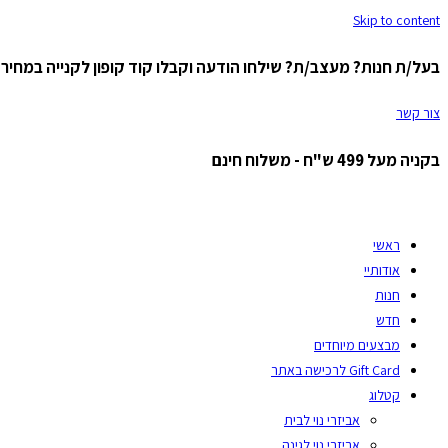
Skip to content
בעל/ת חנות? מעצב/ת? שילחו הודעה וקבלו קוד קופון לקנייה במחיר ס
צור קשר
בקניה מעל 499 ש"ח - משלוח חינם
ראשי
אודותיי
חנות
חדש
מבצעים מיוחדים
Gift Card לרכישה באתר
קטלוג
אביזרי נוי לבית
אביזרי נוי לגינה