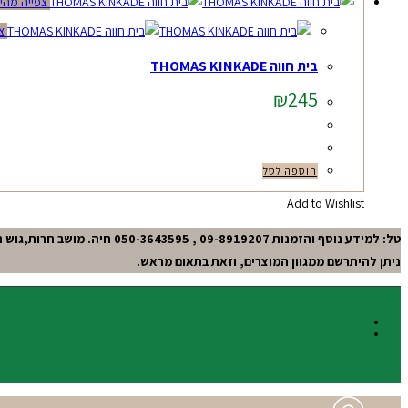
צפייה מהי
צפ
בית חווה THOMAS KINKADE
₪
245
הוספה לסל
Add to Wishlist
טל: למידע נוסף והזמנות 09-8919207 , 050-3643595 חיה. מושב חרות,גוש תל-מונד.
ניתן להיתרשם ממגוון המוצרים, וזאת בתאום מראש.