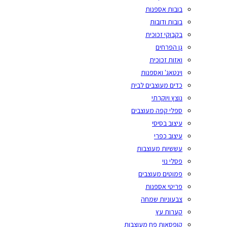
בובות אספנות
בובות ודובות
בקבוקי זכוכית
גן הפרחים
ואזות זכוכית
וינטאג' ואספנות
כדים מעוצבים לבית
נוצץ ויוקרתי
ספלי קפה מעוצבים
עיצוב בסיסי
עיצוב כפרי
עששיות מעוצבות
פסלי נוי
פמוטים מעוצבים
פריטי אספנות
צבעוניות שמחה
קערות עץ
קופסאות פח מעוצבות