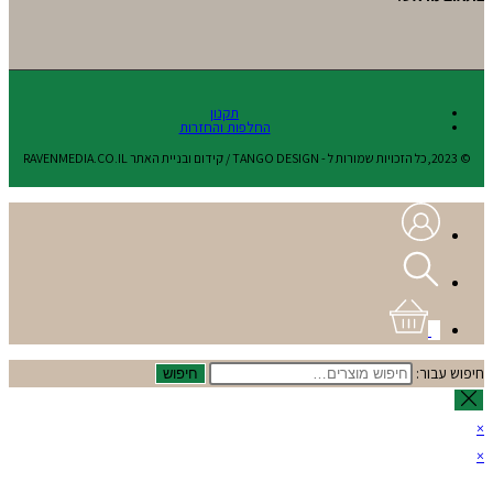
תקנון
החלפות והחזרות
© 2023,כל הזכויות שמורות ל - TANGO DESIGN / קידום ובניית האתר RAVENMEDIA.CO.IL
0
חיפוש עבור:
חיפוש
×
×