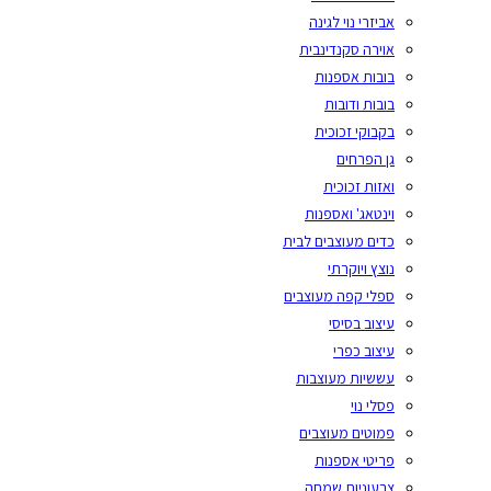
אביזרי נוי לגינה
אוירה סקנדינבית
בובות אספנות
בובות ודובות
בקבוקי זכוכית
גן הפרחים
ואזות זכוכית
וינטאג' ואספנות
כדים מעוצבים לבית
נוצץ ויוקרתי
ספלי קפה מעוצבים
עיצוב בסיסי
עיצוב כפרי
עששיות מעוצבות
פסלי נוי
פמוטים מעוצבים
פריטי אספנות
צבעוניות שמחה