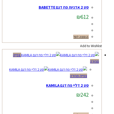
סט 2 אדניות פח דגם BABETTE
₪
612
הוספה לסל
Add to Wishlist
צפייה
מהירה
צפייה מהירה
סט 2 דליי פח דגם KAMILA
₪
242