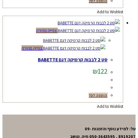
הוספה לסל
Add to Wishlist
צפייה מהירה
צפייה מהירה
סט 2 לבבות קרמיקה דגם BABETTE
₪
122
הוספה לסל
Add to Wishlist
טל: למידע נוסף והזמנות 09-
8919207 , 050-3643595 חיה. מושב