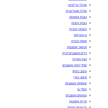
אביזרי נוי לגינה
אוירה סקנדינבית
בובות אספנות
בובות ודובות
בקבוקי זכוכית
גן הפרחים
ואזות זכוכית
וינטאג' ואספנות
כדים מעוצבים לבית
נוצץ ויוקרתי
ספלי קפה מעוצבים
עיצוב בסיסי
עיצוב כפרי
עששיות מעוצבות
פסלי נוי
פמוטים מעוצבים
פריטי אספנות
צבעוניות שמחה