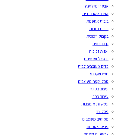
אביזרי נוי לגינה
אוירה סקנדינבית
בובות אספנות
בובות ודובות
בקבוקי זכוכית
גן הפרחים
ואזות זכוכית
וינטאג' ואספנות
כדים מעוצבים לבית
נוצץ ויוקרתי
ספלי קפה מעוצבים
עיצוב בסיסי
עיצוב כפרי
עששיות מעוצבות
פסלי נוי
פמוטים מעוצבים
פריטי אספנות
צבעוניות שמחה