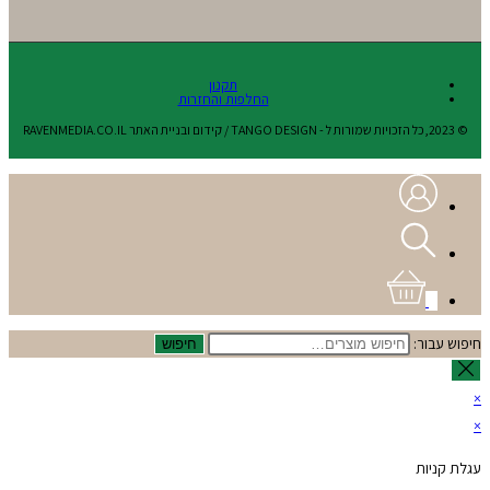
תקנון
החלפות והחזרות
© 2023,כל הזכויות שמורות ל - TANGO DESIGN / קידום ובניית האתר RAVENMEDIA.CO.IL
0
חיפוש עבור:
חיפוש
×
×
עגלת קניות