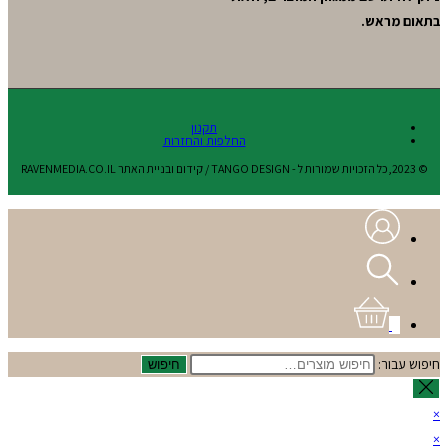
בתאום מראש.
תקנון
החלפות והחזרות
© 2023,כל הזכויות שמורות ל - TANGO DESIGN / קידום ובניית האתר RAVENMEDIA.CO.IL
0
חיפוש עבור:
חיפוש
×
×