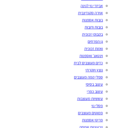
אביזרי נוי לגינה
אוירה סקנדינבית
בובות אספנות
בובות ודובות
בקבוקי זכוכית
גן הפרחים
ואזות זכוכית
וינטאג' ואספנות
כדים מעוצבים לבית
נוצץ ויוקרתי
ספלי קפה מעוצבים
עיצוב בסיסי
עיצוב כפרי
עששיות מעוצבות
פסלי נוי
פמוטים מעוצבים
פריטי אספנות
צבעוניות שמחה