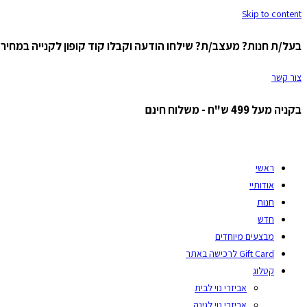
Skip to content
בעל/ת חנות? מעצב/ת? שילחו הודעה וקבלו קוד קופון לקנייה במחיר ס
צור קשר
בקניה מעל 499 ש"ח - משלוח חינם
ראשי
אודותיי
חנות
חדש
מבצעים מיוחדים
Gift Card לרכישה באתר
קטלוג
אביזרי נוי לבית
אביזרי נוי לגינה