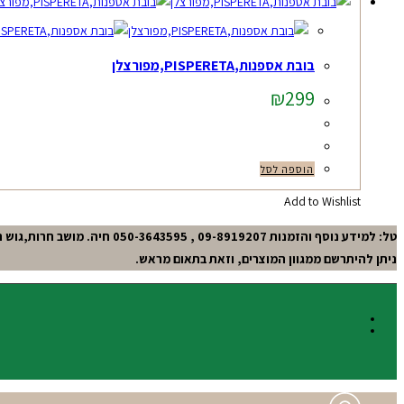
בובת אספנות,PISPERETA,מפורצלן
₪
299
הוספה לסל
Add to Wishlist
טל: למידע נוסף והזמנות 09-8919207 , 050-3643595 חיה. מושב חרות,גוש תל-מונד.
ניתן להיתרשם ממגוון המוצרים, וזאת בתאום מראש.