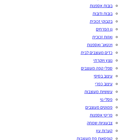
בובות אספנות
בובות ודובות
בקבוקי זכוכית
גן הפרחים
ואזות זכוכית
וינטאג' ואספנות
כדים מעוצבים לבית
נוצץ ויוקרתי
ספלי קפה מעוצבים
עיצוב בסיסי
עיצוב כפרי
עששיות מעוצבות
פסלי נוי
פמוטים מעוצבים
פריטי אספנות
צבעוניות שמחה
קערות עץ
קופסאות פח מעוצבות