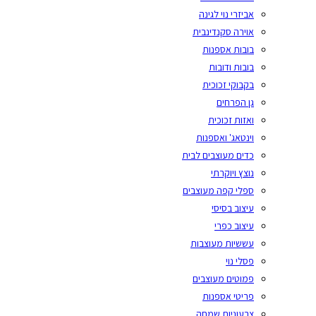
אביזרי נוי לגינה
אוירה סקנדינבית
בובות אספנות
בובות ודובות
בקבוקי זכוכית
גן הפרחים
ואזות זכוכית
וינטאג' ואספנות
כדים מעוצבים לבית
נוצץ ויוקרתי
ספלי קפה מעוצבים
עיצוב בסיסי
עיצוב כפרי
עששיות מעוצבות
פסלי נוי
פמוטים מעוצבים
פריטי אספנות
צבעוניות שמחה