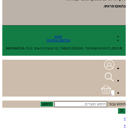
בתאום מראש.
תקנון
החלפות והחזרות
© 2023,כל הזכויות שמורות ל - TANGO DESIGN / קידום ובניית האתר RAVENMEDIA.CO.IL
0
חיפוש עבור:
חיפוש
×
×