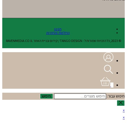
תקנון
החלפות והחזרות
© 2023,כל הזכויות שמורות ל - TANGO DESIGN / קידום ובניית האתר RAVENMEDIA.CO.IL
0
חיפוש עבור:
חיפוש
×
×