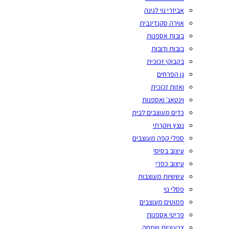
אביזרי נוי לגינה
אוירה סקנדינבית
בובות אספנות
בובות ודובות
בקבוקי זכוכית
גן הפרחים
ואזות זכוכית
וינטאג' ואספנות
כדים מעוצבים לבית
נוצץ ויוקרתי
ספלי קפה מעוצבים
עיצוב בסיסי
עיצוב כפרי
עששיות מעוצבות
פסלי נוי
פמוטים מעוצבים
פריטי אספנות
צבעוניות שמחה