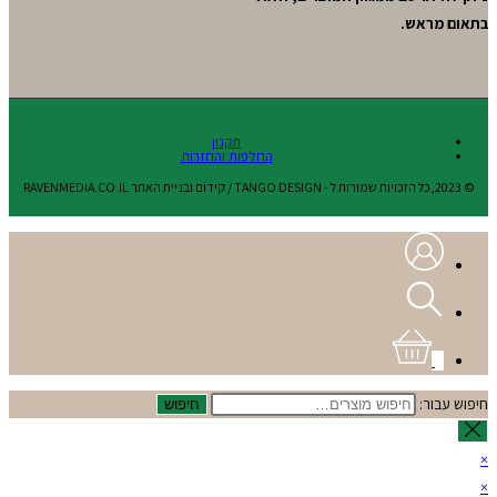
בתאום מראש.
תקנון
החלפות והחזרות
© 2023,כל הזכויות שמורות ל - TANGO DESIGN / קידום ובניית האתר RAVENMEDIA.CO.IL
0
חיפוש עבור:
חיפוש
×
×