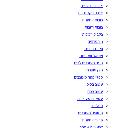
אביזרי נוי לגינה
אוירה סקנדינבית
בובות אספנות
בובות ודובות
בקבוקי זכוכית
גן הפרחים
ואזות זכוכית
וינטאג' ואספנות
כדים מעוצבים לבית
נוצץ ויוקרתי
ספלי קפה מעוצבים
עיצוב בסיסי
עיצוב כפרי
עששיות מעוצבות
פסלי נוי
פמוטים מעוצבים
פריטי אספנות
צבעוניות שמחה