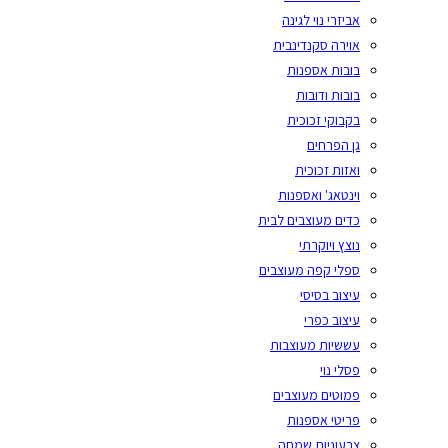
אביזרי נוי לגינה
אוירה סקנדינבית
בובות אספנות
בובות ודובות
בקבוקי זכוכית
גן הפרחים
ואזות זכוכית
וינטאג' ואספנות
כדים מעוצבים לבית
נוצץ ויוקרתי
ספלי קפה מעוצבים
עיצוב בסיסי
עיצוב כפרי
עששיות מעוצבות
פסלי נוי
פמוטים מעוצבים
פריטי אספנות
צבעוניות שמחה