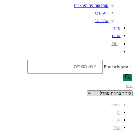
קופסאות פח מעוצבות
רגעים בגן
שחור ולבן
מדיה
שפות
₪0
Products search
סינון
צפייה:
12
24
הכל