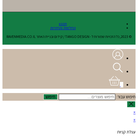
תקנון
החלפות והחזרות
© 2023,כל הזכויות שמורות ל - TANGO DESIGN / קידום ובניית האתר RAVENMEDIA.CO.IL
0
חיפוש עבור:
חיפוש
×
×
עגלת קניות