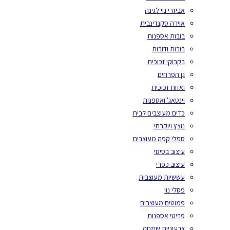
אביזרי נוי לגינה
אוירה סקנדינבית
בובות אספנות
בובות ודובות
בקבוקי זכוכית
גן הפרחים
ואזות זכוכית
וינטאג' ואספנות
כדים מעוצבים לבית
נוצץ ויוקרתי
ספלי קפה מעוצבים
עיצוב בסיסי
עיצוב כפרי
עששיות מעוצבות
פסלי נוי
פמוטים מעוצבים
פריטי אספנות
צבעוניות שמחה