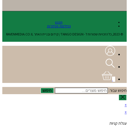
תקנון
החלפות והחזרות
© 2023,כל הזכויות שמורות ל - TANGO DESIGN / קידום ובניית האתר RAVENMEDIA.CO.IL
0
חיפוש עבור:
חיפוש
×
×
עגלת קניות