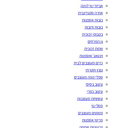
אביזרי נוי לגינה
אוירה סקנדינבית
בובות אספנות
בובות ודובות
בקבוקי זכוכית
גן הפרחים
ואזות זכוכית
וינטאג' ואספנות
כדים מעוצבים לבית
נוצץ ויוקרתי
ספלי קפה מעוצבים
עיצוב בסיסי
עיצוב כפרי
עששיות מעוצבות
פסלי נוי
פמוטים מעוצבים
פריטי אספנות
צבעוניות שמחה