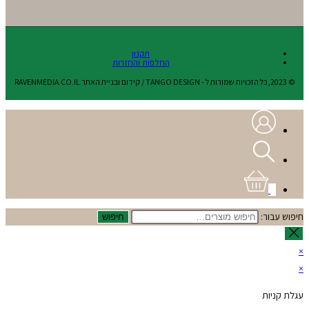
תקנון
החלפות והחזרות
© 2023,כל הזכויות שמורות ל - TANGO DESIGN / קידום ובניית האתר RAVENMEDIA.CO.IL
0
חיפוש עבור:
חיפוש
×
×
עגלת קניות