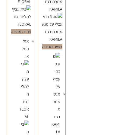
צפייה מהירה
אזל
צפייה מהירה
המל
אי