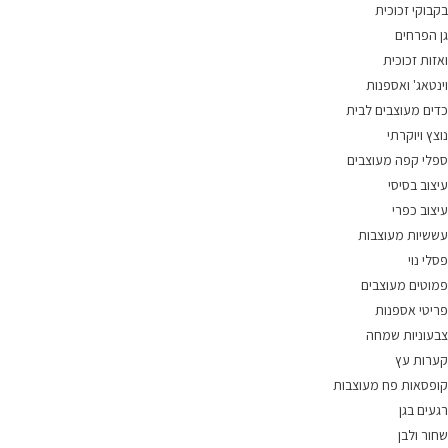
בקבוקי זכוכית
גן הפרחים
ואזות זכוכית
וינטאג' ואספנות
כדים מעוצבים לבית
נוצץ ויוקרתי
ספלי קפה מעוצבים
עיצוב בסיסי
עיצוב כפרי
עששיות מעוצבות
פסלי נוי
פמוטים מעוצבים
פריטי אספנות
צבעוניות שמחה
קערות עץ
קופסאות פח מעוצבות
רגעים בגן
שחור ולבן