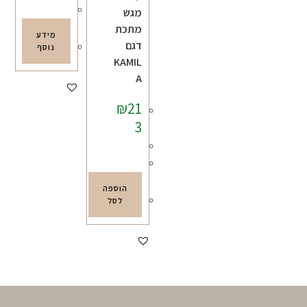
מגש
מתכת
מידע
דגם
נוסף
KAMIL
A
₪
21
3
הוספה
לסל