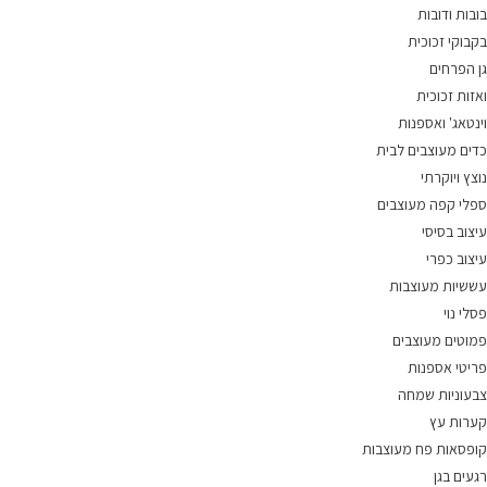
בובות ודובות
בקבוקי זכוכית
גן הפרחים
ואזות זכוכית
וינטאג' ואספנות
כדים מעוצבים לבית
נוצץ ויוקרתי
ספלי קפה מעוצבים
עיצוב בסיסי
עיצוב כפרי
עששיות מעוצבות
פסלי נוי
פמוטים מעוצבים
פריטי אספנות
צבעוניות שמחה
קערות עץ
קופסאות פח מעוצבות
רגעים בגן