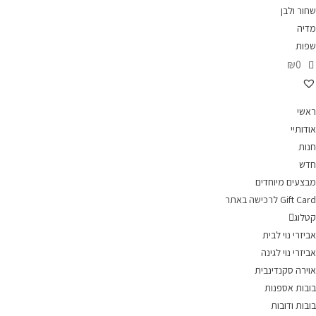
שחור ולבן
מדיה
שפות
₪0
ראשי
אודותיי
חנות
חדש
מבצעים מיוחדים
Gift Card לרכישה באתר
קטלוג
אביזרי נוי לבית
אביזרי נוי לגינה
אוירה סקנדינבית
בובות אספנות
בובות ודובות