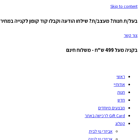
Skip to content
בעל/ת חנות? מעצב/ת? שילחו הודעה וקבלו קוד קופון לקנייה במחיר ס
צור קשר
בקניה מעל 499 ש"ח - משלוח חינם
ראשי
אודותיי
חנות
חדש
מבצעים מיוחדים
Gift Card לרכישה באתר
קטלוג
אביזרי נוי לבית
אביזרי נוי לגינה