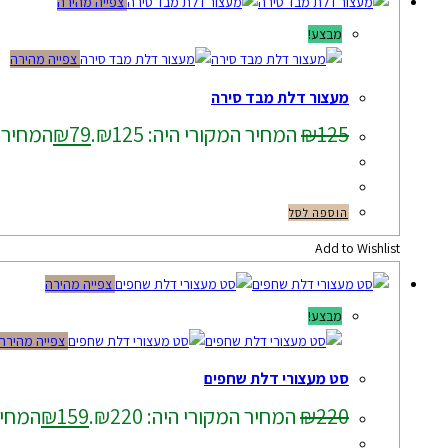
צפייה מהירה
מבצע!
צפייה מהירה
מעצור דלת מבד סירה
125
₪
המחיר המקורי היה: ₪125.
79
₪
המחיר הנ
הוספה לסל
Add to Wishlist
צפייה מהירה
מבצע!
צפייה מהירה
סט מעצורי דלת שחפים
220
₪
המחיר המקורי היה: ₪220.
159
₪
המחיר ה