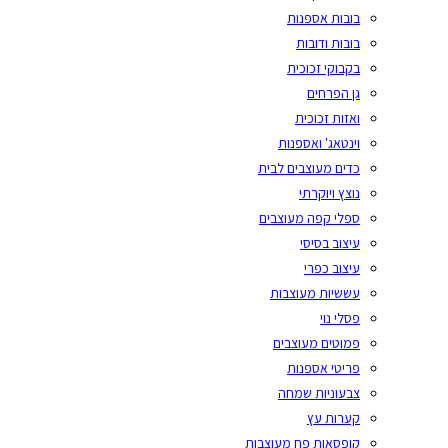
בובות אספנות
בובות ודובות
בקבוקי זכוכית
גן הפרחים
ואזות זכוכית
וינטאג' ואספנות
כדים מעוצבים לבית
נוצץ ויוקרתי
ספלי קפה מעוצבים
עיצוב בסיסי
עיצוב כפרי
עששיות מעוצבות
פסלי נוי
פמוטים מעוצבים
פריטי אספנות
צבעוניות שמחה
קערות עץ
קופסאות פח מעוצבות