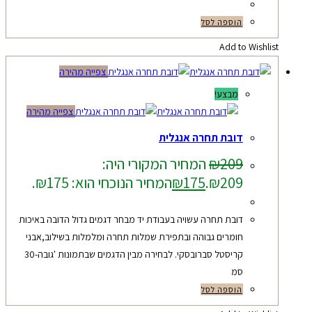
הוספה לסל
Add to Wishlist
צפייה מהירה
מבצע!
צפייה מהירה
דובת תחרה אנגלית
209
₪
המחיר המקורי היה:
₪209.
175
₪
המחיר הנוכחי הוא: ₪175.
דובת תחרה עשויה בעבודת יד מבחר דגמים גדול הדובה באיכות
חומרים גבוהה ובתפירת שמלות תחרה ומלמלות בשילוב,אבני
קריסטל סברובסקי. לבחירה מבין הדגמים שבתמונות 'גובה-30
סמ
הוספה לסל