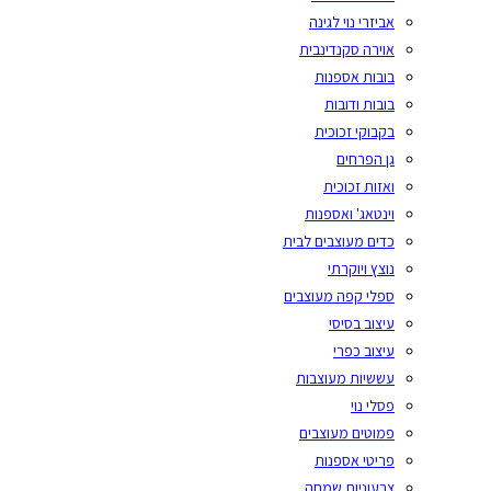
אביזרי נוי לגינה
אוירה סקנדינבית
בובות אספנות
בובות ודובות
בקבוקי זכוכית
גן הפרחים
ואזות זכוכית
וינטאג' ואספנות
כדים מעוצבים לבית
נוצץ ויוקרתי
ספלי קפה מעוצבים
עיצוב בסיסי
עיצוב כפרי
עששיות מעוצבות
פסלי נוי
פמוטים מעוצבים
פריטי אספנות
צבעוניות שמחה