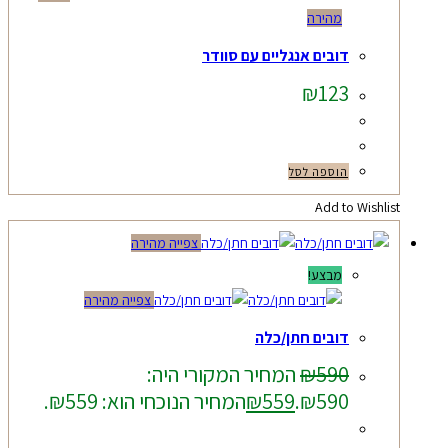
מהירה
דובים אנגליים עם סוודר
₪
123
הוספה לסל
Add to Wishlist
צפייה מהירה
מבצע!
צפייה מהירה
דובים חתן/כלה
590
₪
המחיר המקורי היה:
₪590.
559
₪
המחיר הנוכחי הוא: ₪559.