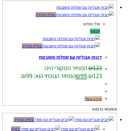
צפייה מהירה
אזל המלאי
מבצע!
צפייה מהירה
דובות אנגליות עם שמלות משובצות
123
₪
המחיר המקורי היה:
₪123.
99
₪
המחיר הנוכחי הוא: ₪99.
מידע נוסף
Add to Wishlist
צפייה מהירה
צפייה