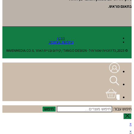
בתאום מראש.
תקנון
החלפות והחזרות
© 2023,כל הזכויות שמורות ל - TANGO DESIGN / קידום ובניית האתר RAVENMEDIA.CO.IL
0
חיפוש עבור:
חיפוש
×
×