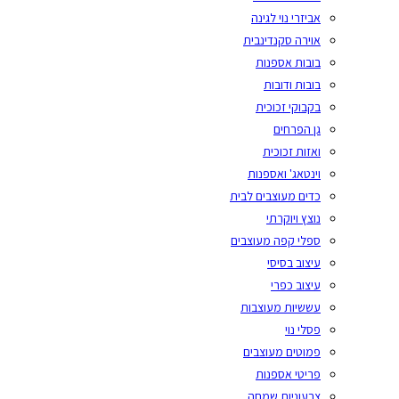
אביזרי נוי לגינה
אוירה סקנדינבית
בובות אספנות
בובות ודובות
בקבוקי זכוכית
גן הפרחים
ואזות זכוכית
וינטאג' ואספנות
כדים מעוצבים לבית
נוצץ ויוקרתי
ספלי קפה מעוצבים
עיצוב בסיסי
עיצוב כפרי
עששיות מעוצבות
פסלי נוי
פמוטים מעוצבים
פריטי אספנות
צבעוניות שמחה