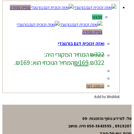
צפייה מהירה
מבצע!
צפייה מהירה
ואזה זכוכית דגם בורגונדי
322
₪
המחיר המקורי היה:
₪322.
169
₪
המחיר הנוכחי הוא: ₪169.
הוספה לסל
Add to Wishlist
טל: למידע נוסף והזמנות 09-
8919207 , 050-3643595 חיה. מושב
חרות,גוש תל-מונד.