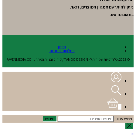
ניתן להיתרשם ממגוון המוצרים, וזאת
בתאום מראש.
תקנון
החלפות והחזרות
© 2023,כל הזכויות שמורות ל - TANGO DESIGN / קידום ובניית האתר RAVENMEDIA.CO.IL
0
חיפוש עבור:
חיפוש
×