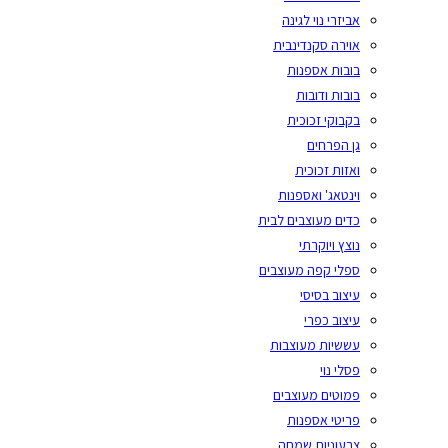
אביזרי נוי לגינה
אוירה סקנדינבית
בובות אספנות
בובות ודובות
בקבוקי זכוכית
גן הפרחים
ואזות זכוכית
וינטאג' ואספנות
כדים מעוצבים לבית
נוצץ ויוקרתי
ספלי קפה מעוצבים
עיצוב בסיסי
עיצוב כפרי
עששיות מעוצבות
פסלי נוי
פמוטים מעוצבים
פריטי אספנות
צבעוניות שמחה