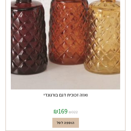
ואזה זכוכית דגם בורגונדי
₪
169
₪
322
הוספה לסל