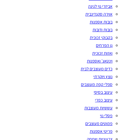
אביזרי נוי לגינה
אוירה סקנדינבית
בובות אספנות
בובות ודובות
בקבוקי זכוכית
גן הפרחים
ואזות זכוכית
וינטאג' ואספנות
כדים מעוצבים לבית
נוצץ ויוקרתי
ספלי קפה מעוצבים
עיצוב בסיסי
עיצוב כפרי
עששיות מעוצבות
פסלי נוי
פמוטים מעוצבים
פריטי אספנות
צבעוניות שמחה