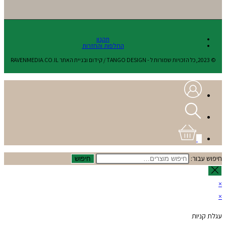
תקנון
החלפות והחזרות
© 2023,כל הזכויות שמורות ל - TANGO DESIGN / קידום ובניית האתר RAVENMEDIA.CO.IL
0
חיפוש עבור:
חיפוש
×
×
עגלת קניות