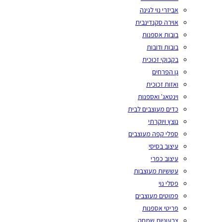
אביזרי נוי לגינה
אוירה סקנדינבית
בובות אספנות
בובות ודובות
בקבוקי זכוכית
גן הפרחים
ואזות זכוכית
וינטאג' ואספנות
כדים מעוצבים לבית
נוצץ ויוקרתי
ספלי קפה מעוצבים
עיצוב בסיסי
עיצוב כפרי
עששיות מעוצבות
פסלי נוי
פמוטים מעוצבים
פריטי אספנות
צבעוניות שמחה