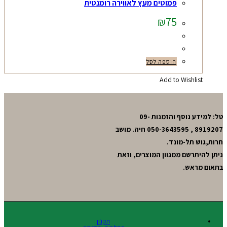
פמוטים מעץ לאווירה רומנטית
₪
75
הוספה לסל
Add to Wishlist
טל: למידע נוסף והזמנות 09-
8919207 , 050-3643595 חיה. מושב
חרות,גוש תל-מונד.
ניתן להיתרשם ממגוון המוצרים, וזאת
בתאום מראש.
תקנון