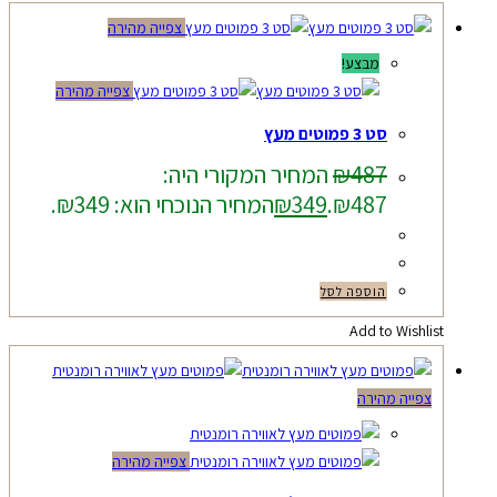
צפייה מהירה
מבצע!
צפייה מהירה
סט 3 פמוטים מעץ
487
₪
המחיר המקורי היה:
₪487.
349
₪
המחיר הנוכחי הוא: ₪349.
הוספה לסל
Add to Wishlist
צפייה מהירה
צפייה מהירה