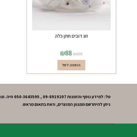
זוג דובים חתן כלה
₪
88
₪
105
הוספה לסל
טל: למידע נוסף והזמנות 09-8919207 , 050-3643595 חיה. מושב חרות,גוש תל-מונד.
ניתן להיתרשם ממגוון המוצרים, וזאת בתאום מראש.