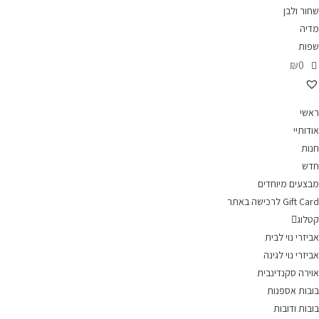
שחור ולבן
מדיה
שפות
₪0
ראשי
אודותיי
חנות
חדש
מבצעים מיוחדים
Gift Card לרכישה באתר
קטלוג
אביזרי נוי לבית
אביזרי נוי לגינה
אוירה סקנדינבית
בובות אספנות
בובות ודובות