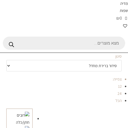
מדיה
שפות
₪0
Products
search
סינון
צפייה:
12
24
הכל