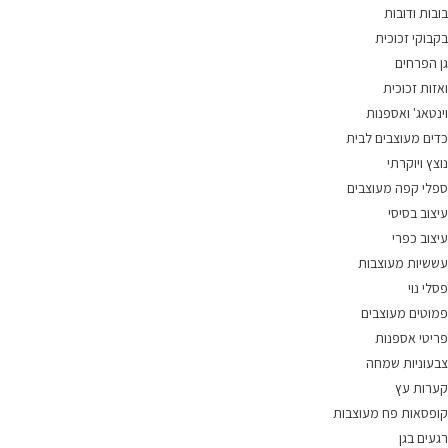
בובות ודובות
בקבוקי זכוכית
גן הפרחים
ואזות זכוכית
וינטאג' ואספנות
כדים מעוצבים לבית
נוצץ ויוקרתי
ספלי קפה מעוצבים
עיצוב בסיסי
עיצוב כפרי
עששיות מעוצבות
פסלי נוי
פמוטים מעוצבים
פריטי אספנות
צבעוניות שמחה
קערות עץ
קופסאות פח מעוצבות
רגעים בגן