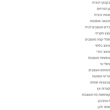
בקבוקי זכוכית
גן הפרחים
ואזות זכוכית
וינטאג' ואספנות
כדים מעוצבים לבית
נוצץ ויוקרתי
ספלי קפה מעוצבים
עיצוב בסיסי
עיצוב כפרי
עששיות מעוצבות
פסלי נוי
פמוטים מעוצבים
פריטי אספנות
צבעוניות שמחה
קערות עץ
קופסאות פח מעוצבות
רגעים בגן
שחור ולבן