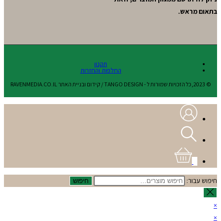
בתאום מראש.
תקנון
החלפות והחזרות
© 2023,כל הזכויות שמורות ל - TANGO DESIGN / קידום ובניית האתר RAVENMEDIA.CO.IL
0
חיפוש עבור:
חיפוש
×
×