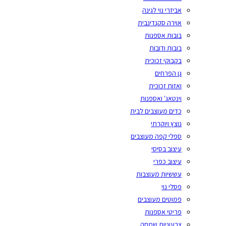
אביזרי נוי לגינה
אוירה סקנדינבית
בובות אספנות
בובות ודובות
בקבוקי זכוכית
גן הפרחים
ואזות זכוכית
וינטאג' ואספנות
כדים מעוצבים לבית
נוצץ ויוקרתי
ספלי קפה מעוצבים
עיצוב בסיסי
עיצוב כפרי
עששיות מעוצבות
פסלי נוי
פמוטים מעוצבים
פריטי אספנות
צבעוניות שמחה