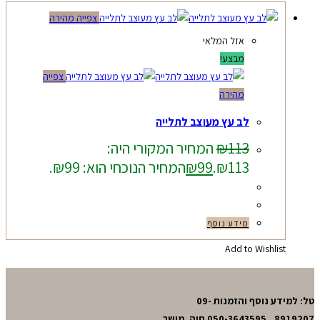
צפייה מהירה
אזל המלאי
מבצע!
צפייה
מהירה
לב עץ מעוצב לתלייה
113
₪
המחיר המקורי היה:
₪113.
99
₪
המחיר הנוכחי הוא: ₪99.
מידע נוסף
Add to Wishlist
טל: למידע נוסף והזמנות 09-
8919207 , 050-3643595 חיה. מושב