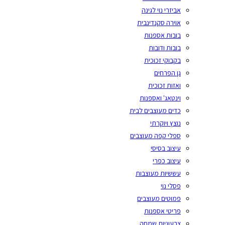
אביזרי נוי לגינה
אוירה סקנדינבית
בובות אספנות
בובות ודובות
בקבוקי זכוכית
גן הפרחים
ואזות זכוכית
וינטאג' ואספנות
כדים מעוצבים לבית
נוצץ ויוקרתי
ספלי קפה מעוצבים
עיצוב בסיסי
עיצוב כפרי
עששיות מעוצבות
פסלי נוי
פמוטים מעוצבים
פריטי אספנות
צבעוניות שמחה