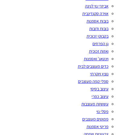
אביזרי נוי לגינה
אוירה סקנדינבית
בובות אספנות
בובות ודובות
בקבוקי זכוכית
גן הפרחים
ואזות זכוכית
וינטאג' ואספנות
כדים מעוצבים לבית
נוצץ ויוקרתי
ספלי קפה מעוצבים
עיצוב בסיסי
עיצוב כפרי
עששיות מעוצבות
פסלי נוי
פמוטים מעוצבים
פריטי אספנות
צבעוניות שמחה