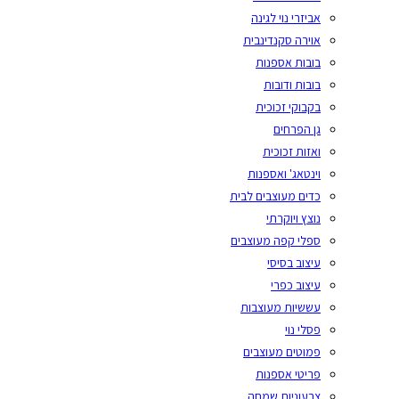
אביזרי נוי לגינה
אוירה סקנדינבית
בובות אספנות
בובות ודובות
בקבוקי זכוכית
גן הפרחים
ואזות זכוכית
וינטאג' ואספנות
כדים מעוצבים לבית
נוצץ ויוקרתי
ספלי קפה מעוצבים
עיצוב בסיסי
עיצוב כפרי
עששיות מעוצבות
פסלי נוי
פמוטים מעוצבים
פריטי אספנות
צבעוניות שמחה