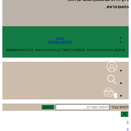
בתאום מראש.
תקנון
החלפות והחזרות
© 2023,כל הזכויות שמורות ל - TANGO DESIGN / קידום ובניית האתר RAVENMEDIA.CO.IL
0
חיפוש עבור:
חיפוש
×
×