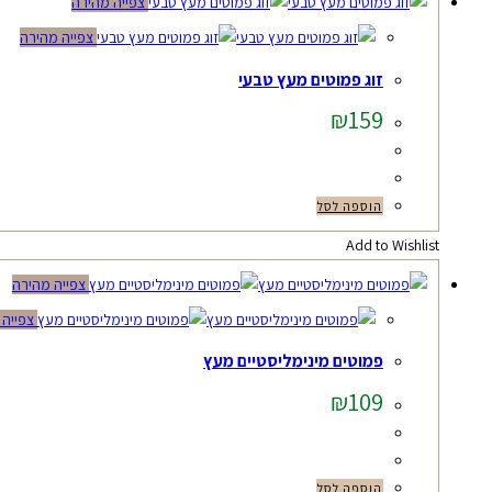
צפייה מהירה
צפייה מהירה
זוג פמוטים מעץ טבעי
₪
159
הוספה לסל
Add to Wishlist
צפייה מהירה
צפייה 
פמוטים מינימליסטיים מעץ
₪
109
הוספה לסל