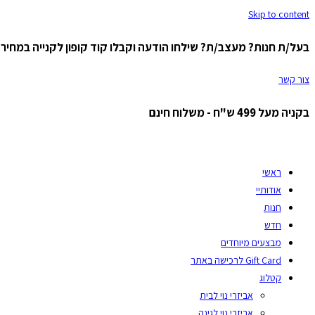
Skip to content
בעל/ת חנות? מעצב/ת? שילחו הודעה וקבלו קוד קופון לקנייה במחיר ס
צור קשר
בקניה מעל 499 ש"ח - משלוח חינם
ראשי
אודותיי
חנות
חדש
מבצעים מיוחדים
Gift Card לרכישה באתר
קטלוג
אביזרי נוי לבית
אביזרי נוי לגינה