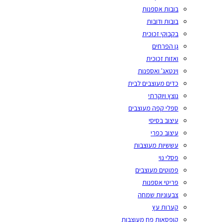
בובות אספנות
בובות ודובות
בקבוקי זכוכית
גן הפרחים
ואזות זכוכית
וינטאג' ואספנות
כדים מעוצבים לבית
נוצץ ויוקרתי
ספלי קפה מעוצבים
עיצוב בסיסי
עיצוב כפרי
עששיות מעוצבות
פסלי נוי
פמוטים מעוצבים
פריטי אספנות
צבעוניות שמחה
קערות עץ
קופסאות פח מעוצבות