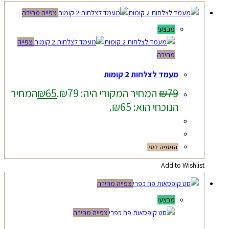
צפייה מהירה
מבצע!
צפייה
מהירה
מעמד לצלחות 2 קומות
79
₪
המחיר המקורי היה: ₪79.
65
₪
המחיר
הנוכחי הוא: ₪65.
הוספה לסל
Add to Wishlist
צפייה מהירה
מבצע!
צפייה מהירה