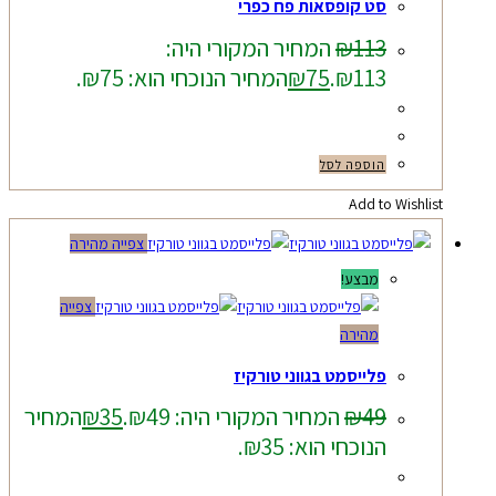
סט קופסאות פח כפרי
113
₪
המחיר המקורי היה:
₪113.
75
₪
המחיר הנוכחי הוא: ₪75.
הוספה לסל
Add to Wishlist
צפייה מהירה
מבצע!
צפייה
מהירה
פלייסמט בגווני טורקיז
49
₪
המחיר המקורי היה: ₪49.
35
₪
המחיר
הנוכחי הוא: ₪35.