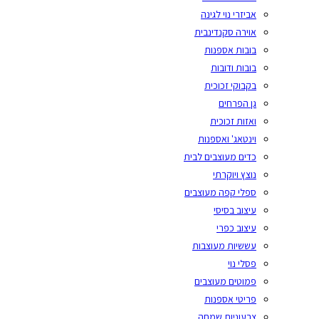
אביזרי נוי לגינה
אוירה סקנדינבית
בובות אספנות
בובות ודובות
בקבוקי זכוכית
גן הפרחים
ואזות זכוכית
וינטאג' ואספנות
כדים מעוצבים לבית
נוצץ ויוקרתי
ספלי קפה מעוצבים
עיצוב בסיסי
עיצוב כפרי
עששיות מעוצבות
פסלי נוי
פמוטים מעוצבים
פריטי אספנות
צבעוניות שמחה