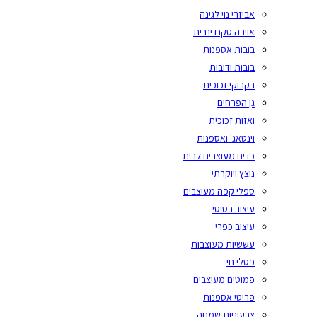
אביזרי נוי לגינה
אוירה סקנדינבית
בובות אספנות
בובות ודובות
בקבוקי זכוכית
גן הפרחים
ואזות זכוכית
וינטאג' ואספנות
כדים מעוצבים לבית
נוצץ ויוקרתי
ספלי קפה מעוצבים
עיצוב בסיסי
עיצוב כפרי
עששיות מעוצבות
פסלי נוי
פמוטים מעוצבים
פריטי אספנות
צבעוניות שמחה