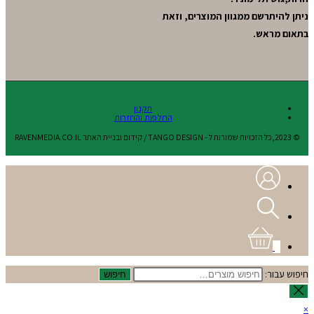
ניתן להיתרשם ממגוון המוצרים, וזאת
בתאום מראש.
תקנון
החלפות והחזרות
© 2023,כל הזכויות שמורות ל - TANGO DESIGN / קידום ובניית האתר RAVENMEDIA.CO.IL
0
חיפוש עבור:
חיפוש
×