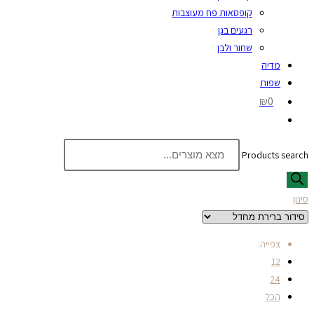
קופסאות פח מעוצבות
רגעים בגן
שחור ולבן
מדיה
שפות
₪0
Products search
סינון
צפייה:
12
24
הכל