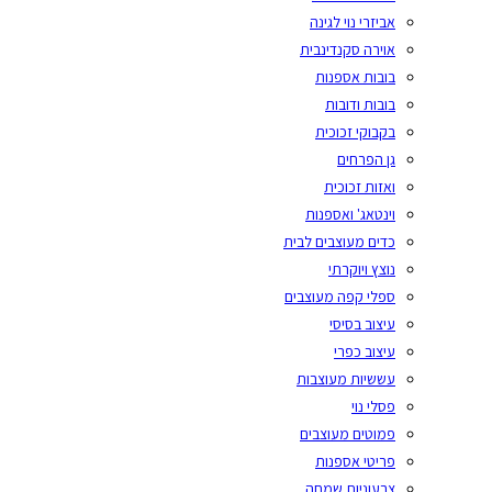
אביזרי נוי לגינה
אוירה סקנדינבית
בובות אספנות
בובות ודובות
בקבוקי זכוכית
גן הפרחים
ואזות זכוכית
וינטאג' ואספנות
כדים מעוצבים לבית
נוצץ ויוקרתי
ספלי קפה מעוצבים
עיצוב בסיסי
עיצוב כפרי
עששיות מעוצבות
פסלי נוי
פמוטים מעוצבים
פריטי אספנות
צבעוניות שמחה