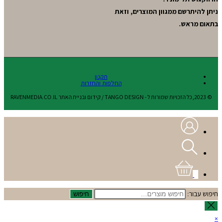
ניתן להיתרשם ממגוון המוצרים, וזאת
בתאום מראש.
תקנון
החלפות והחזרות
© 2023,כל הזכויות שמורות ל - TANGO DESIGN / קידום ובניית האתר RAVENMEDIA.CO.IL
0
חיפוש עבור:
חיפוש
×