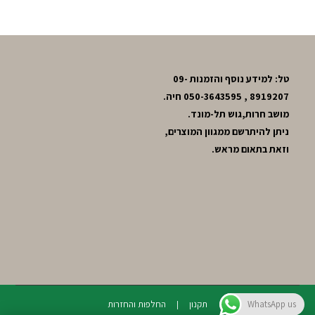
טל: למידע נוסף והזמנות 09-
8919207 , 050-3643595 חיה.
מושב חרות,גוש תל-מונד.
ניתן להיתרשם ממגוון המוצרים,
וזאת בתאום מראש.
תקנון
החלפות והחזרות
WhatsApp us