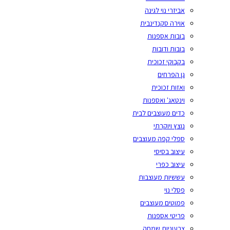
אביזרי נוי לגינה
אוירה סקנדינבית
בובות אספנות
בובות ודובות
בקבוקי זכוכית
גן הפרחים
ואזות זכוכית
וינטאג' ואספנות
כדים מעוצבים לבית
נוצץ ויוקרתי
ספלי קפה מעוצבים
עיצוב בסיסי
עיצוב כפרי
עששיות מעוצבות
פסלי נוי
פמוטים מעוצבים
פריטי אספנות
צבעוניות שמחה