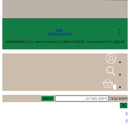
תקנון
החלפות והחזרות
© 2023,כל הזכויות שמורות ל - TANGO DESIGN / קידום ובניית האתר RAVENMEDIA.CO.IL
0
חיפוש עבור:
חיפוש
×
×