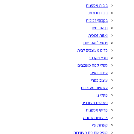
בובות אספנות
בובות ודובות
בקבוקי זכוכית
גן הפרחים
ואזות זכוכית
וינטאג' ואספנות
כדים מעוצבים לבית
נוצץ ויוקרתי
ספלי קפה מעוצבים
עיצוב בסיסי
עיצוב כפרי
עששיות מעוצבות
פסלי נוי
פמוטים מעוצבים
פריטי אספנות
צבעוניות שמחה
קערות עץ
קופסאות פח מעוצבות