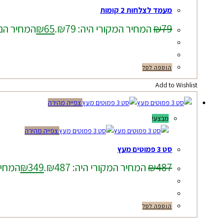
מעמד לצלחות 2 קומות
79
₪
המחיר המקורי היה: ₪79.
65
₪
המחיר הנוכח
הוספה לסל
Add to Wishlist
צפייה מהירה
מבצע!
צפייה מהירה
סט 3 פמוטים מעץ
487
₪
המחיר המקורי היה: ₪487.
349
₪
המחיר ה
הוספה לסל