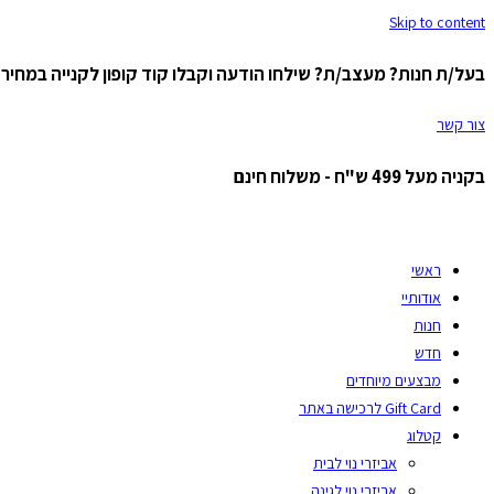
Skip to content
בעל/ת חנות? מעצב/ת? שילחו הודעה וקבלו קוד קופון לקנייה במחיר ס
צור קשר
בקניה מעל 499 ש"ח - משלוח חינם
ראשי
אודותיי
חנות
חדש
מבצעים מיוחדים
Gift Card לרכישה באתר
קטלוג
אביזרי נוי לבית
אביזרי נוי לגינה