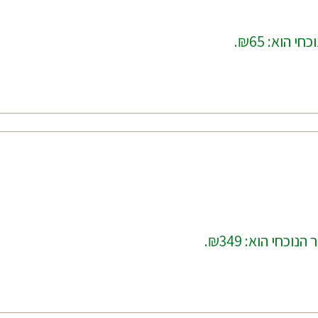
י הוא: ₪65.
נוכחי הוא: ₪349.