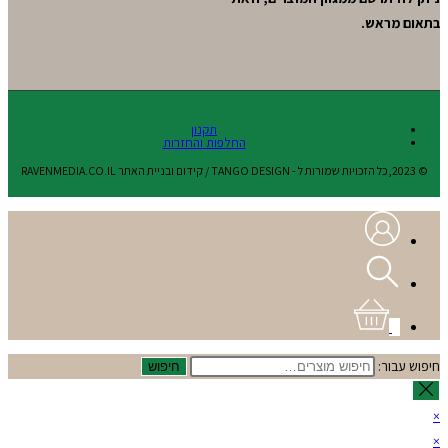
בתאום מראש.
תקנון
החלפות והחזרות
© 2023,כל הזכויות שמורות ל - TANGO DESIGN / קידום ובניית האתר RAVENMEDIA.CO.IL
0
חיפוש עבור:
חיפוש
×
×