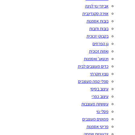
אביזרי נוי לגינה
אוירה סקנדינבית
בובות אספנות
בובות ודובות
בקבוקי זכוכית
גן הפרחים
ואזות זכוכית
וינטאג' ואספנות
כדים מעוצבים לבית
נוצץ ויוקרתי
ספלי קפה מעוצבים
עיצוב בסיסי
עיצוב כפרי
עששיות מעוצבות
פסלי נוי
פמוטים מעוצבים
פריטי אספנות
צבעוניות שמחה