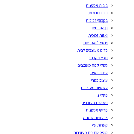
בובות אספנות
בובות ודובות
בקבוקי זכוכית
גן הפרחים
ואזות זכוכית
וינטאג' ואספנות
כדים מעוצבים לבית
נוצץ ויוקרתי
ספלי קפה מעוצבים
עיצוב בסיסי
עיצוב כפרי
עששיות מעוצבות
פסלי נוי
פמוטים מעוצבים
פריטי אספנות
צבעוניות שמחה
קערות עץ
קופסאות פח מעוצבות