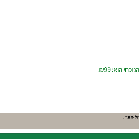
כחי הוא: ₪99.