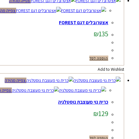
צפייה מהירה
צפייה מהי
אצטרובלים דגם FOREST
₪
135
הוספה לסל
Add to Wishlist
צפייה מהירה
צפייה 
כרית נוי מעוצבת נוסטלגיה
₪
129
הוספה לסל