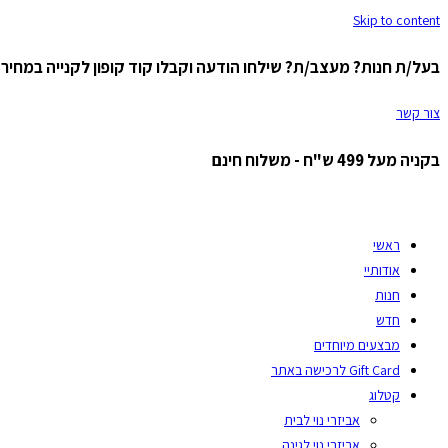
Skip to content
בעל/ת חנות? מעצב/ת? שילחו הודעה וקבלו קוד קופון לקנייה במחיר ס
צור קשר
בקניה מעל 499 ש"ח - משלוח חינם
ראשי
אודותיי
חנות
חדש
מבצעים מיוחדים
Gift Card לרכישה באתר
קטלוג
אביזרי נוי לבית
אביזרי נוי לגינה