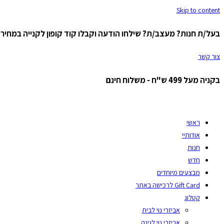
Skip to content
בעל/ת חנות? מעצב/ת? שילחו הודעה וקבלו קוד קופון לקנייה במחיר ס
צור קשר
בקניה מעל 499 ש"ח - משלוח חינם
ראשי
אודותיי
חנות
חדש
מבצעים מיוחדים
Gift Card לרכישה באתר
קטלוג
אביזרי נוי לבית
אביזרי נוי לגינה