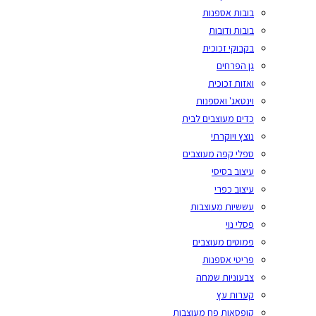
בובות אספנות
בובות ודובות
בקבוקי זכוכית
גן הפרחים
ואזות זכוכית
וינטאג' ואספנות
כדים מעוצבים לבית
נוצץ ויוקרתי
ספלי קפה מעוצבים
עיצוב בסיסי
עיצוב כפרי
עששיות מעוצבות
פסלי נוי
פמוטים מעוצבים
פריטי אספנות
צבעוניות שמחה
קערות עץ
קופסאות פח מעוצבות