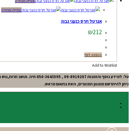
צפייה מהירה
צפייה מהירה
אגרטל חרס כנעני גבוה
₪
212
הוספה לסל
Add to Wishlist
טל: למידע נוסף והזמנות 09-8919207 , 050-3643595 חיה. מושב חרות,גוש תל-מונד.
ניתן להיתרשם ממגוון המוצרים, וזאת בתאום מראש.