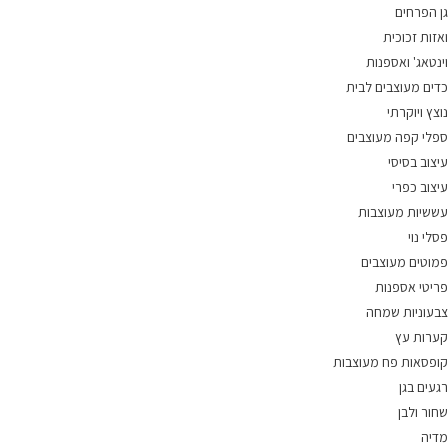
גן הפרחים
ואזות זכוכית
וינטאג' ואספנות
כדים מעוצבים לבית
נוצץ ויוקרתי
ספלי קפה מעוצבים
עיצוב בסיסי
עיצוב כפרי
עששיות מעוצבות
פסלי נוי
פמוטים מעוצבים
פריטי אספנות
צבעוניות שמחה
קערות עץ
קופסאות פח מעוצבות
רגעים בגן
שחור ולבן
מדיה