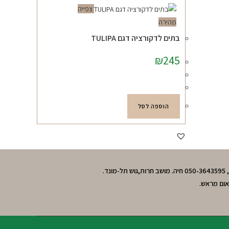
צפייה
מהירה
בתים לדקורציה דגם TULIPA
₪
245
הוספה לסל
אום מראש.