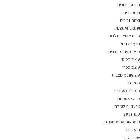
בקבוקי זכוכית
גן הפרחים
ואזות זכוכית
וינטאג' ואספנות
כדים מעוצבים לבית
נוצץ ויוקרתי
ספלי קפה מעוצבים
עיצוב בסיסי
עיצוב כפרי
עששיות מעוצבות
פסלי נוי
פמוטים מעוצבים
פריטי אספנות
צבעוניות שמחה
קערות עץ
קופסאות פח מעוצבות
רגעים בגן
שחור ולבן