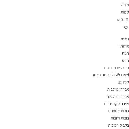
מדיה
שפות
₪0
ראשי
אודותיי
חנות
חדש
מבצעים מיוחדים
Gift Card לרכישה באתר
קטלוג
אביזרי נוי לבית
אביזרי נוי לגינה
אוירה סקנדינבית
בובות אספנות
בובות ודובות
בקבוקי זכוכית