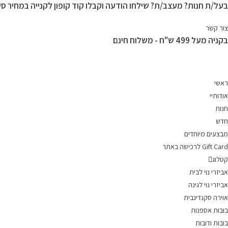
בעל/ת חנות? מעצב/ת? שילחו הודעה וקבלו קוד קופון לקנייה במחיר סיט
Ski
t
צור קשר
conten
בקניה מעל 499 ש"ח - משלוח חינם
ראשי
אודותיי
חנות
חדש
מבצעים מיוחדים
Gift Card לרכישה באתר
קטלוג
אביזרי נוי לבית
אביזרי נוי לגינה
אוירה סקנדינבית
בובות אספנות
בובות ודובות