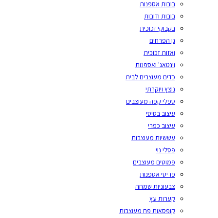
בובות אספנות
בובות ודובות
בקבוקי זכוכית
גן הפרחים
ואזות זכוכית
וינטאג' ואספנות
כדים מעוצבים לבית
נוצץ ויוקרתי
ספלי קפה מעוצבים
עיצוב בסיסי
עיצוב כפרי
עששיות מעוצבות
פסלי נוי
פמוטים מעוצבים
פריטי אספנות
צבעוניות שמחה
קערות עץ
קופסאות פח מעוצבות